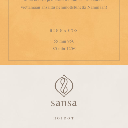
viettämään ansaittu hemmotteluhetki Naminaan!
HINNASTO
55 min 95€
85 min 125€
HOIDOT