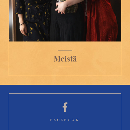
Meistä
FACEBOOK