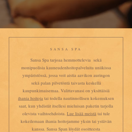
SANSA SPA
Sansa Spa tarjoaa hemmottelevia sekä
monipuolisia kauneudenhoitopalveluita uniikissa
ympäristössä, jossa voit aistia aavikon auringon
sekä palan pilvetöntä taivasta keskellä
kaupunkimaisemaa. Valittavanasi on yksittäisiä
ihania hoitoja
tai todella nautinnollisen kokemuksen
saat, kun yhdistät itsellesi mieluisan paketin tarjolla
olevista vaihtoehdoista.
Lue lisää meistä
tai tule
kokeilemaan ihania hoitojamme yksin tai ystävän
kanssa. Sansa Span löydät osoitteesta