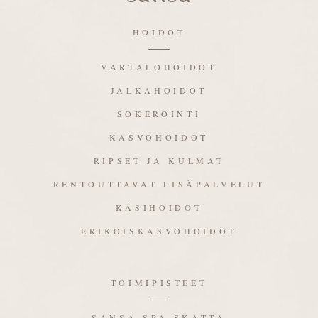
HOIDOT
VARTALOHOIDOT
JALKAHOIDOT
SOKEROINTI
KASVOHOIDOT
RIPSET JA KULMAT
RENTOUTTAVAT LISÄPALVELUT
KÄSIHOIDOT
ERIKOISKASVOHOIDOT
TOIMIPISTEET
SANSA SPA SKATTA