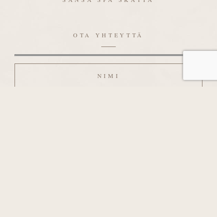
OTA YHTEYTTÄ
Nimi
Sähköposti
Viesti