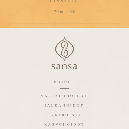
HINNASTO
20 min 15€
HOIDOT
VARTALOHOIDOT
JALKAHOIDOT
SOKEROINTI
KASVOHOIDOT