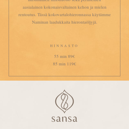
aasialainen kokonaisvaltainen kehon ja mielen
rentoutus. Tässä kokovartalohieronnassa käytämme
Naminan laadukkaita hierontaöljyjä.
HINNASTO
55 min 89€
85 min 119€