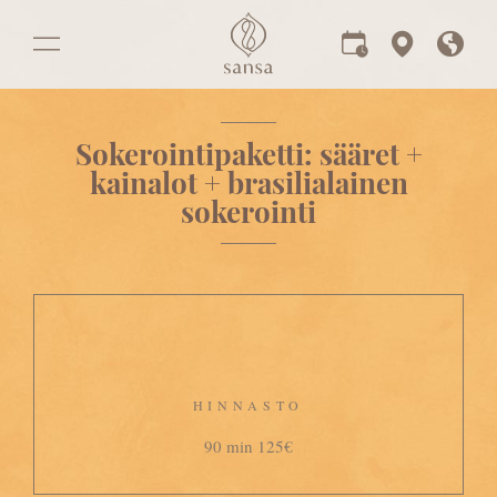
Sokerointipaketti: sääret +
kainalot + brasilialainen
sokerointi
HINNASTO
90 min 125€