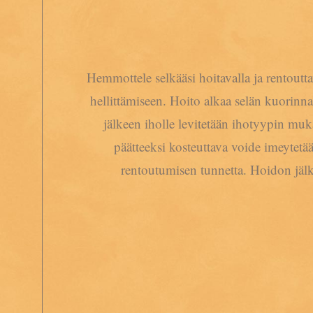
Hemmottele selkääsi hoitavalla ja rentoutta
hellittämiseen. Hoito alkaa selän kuorinna
jälkeen iholle levitetään ihotyypin muk
päätteeksi kosteuttava voide imeytetä
rentoutumisen tunnetta. Hoidon jälke