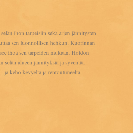
selän ihon tarpeisiin sekä arjen jännitysten
alauttaa sen luonnollisen hehkun. Kuorinnan
vitsee ihoa sen tarpeiden mukaan. Hoidon
n selän alueen jännityksiä ja syventää
– ja keho kevyeltä ja rentoutuneelta.