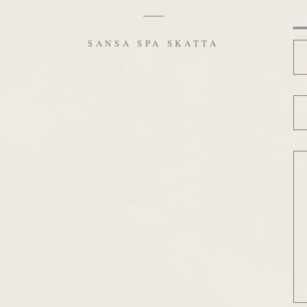
Ni
SANSA SPA SKATTA
Sä
Vi