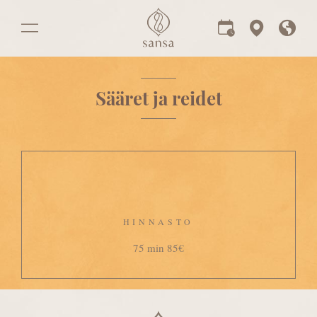
Sääret ja reidet
HINNASTO
75 min 85€