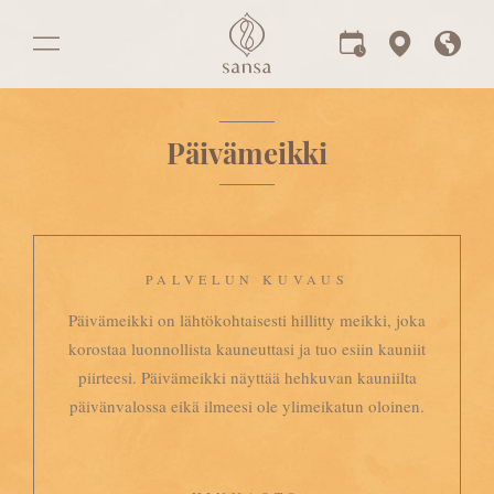
Päivämeikki
PALVELUN KUVAUS
Päivämeikki on lähtökohtaisesti hillitty meikki, joka
korostaa luonnollista kauneuttasi ja tuo esiin kauniit
piirteesi. Päivämeikki näyttää hehkuvan kauniilta
päivänvalossa eikä ilmeesi ole ylimeikatun oloinen.