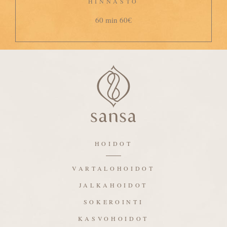
HINNASTO
60 min 60€
HOIDOT
VARTALOHOIDOT
JALKAHOIDOT
SOKEROINTI
KASVOHOIDOT