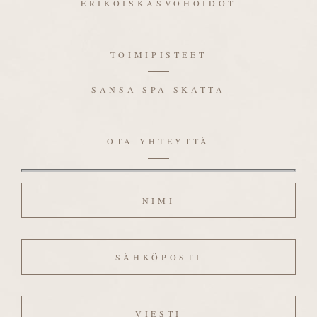
ERIKOISKASVOHOIDOT
TOIMIPISTEET
SANSA SPA SKATTA
OTA YHTEYTTÄ
Nimi
Sähköposti
Viesti