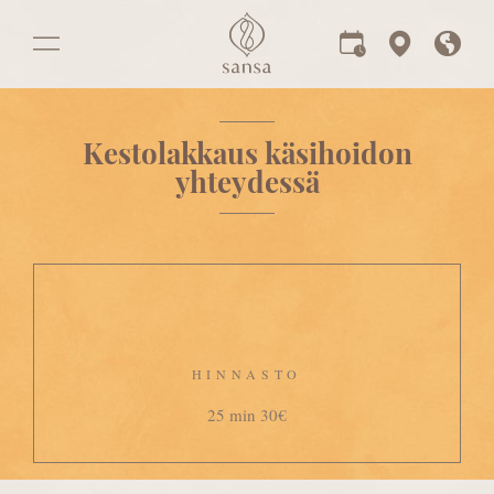
Kestolakkaus käsihoidon
yhteydessä
HINNASTO
25 min 30€