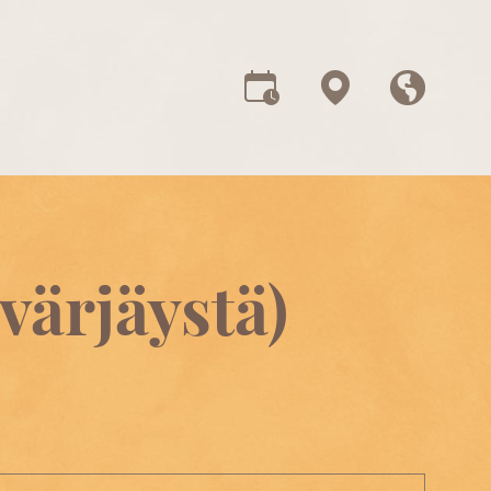
värjäystä)