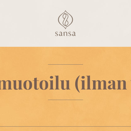
uotoilu (ilman 