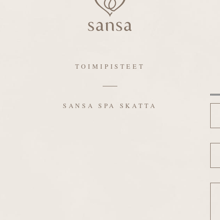
TOIMIPISTEET
Ni
SANSA SPA SKATTA
Sä
Vi