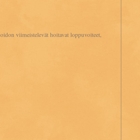
oidon viimeistelevät hoitavat loppuvoiteet,