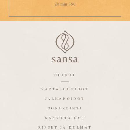
20 min 35€
HOIDOT
VARTALOHOIDOT
JALKAHOIDOT
SOKEROINTI
KASVOHOIDOT
RIPSET JA KULMAT