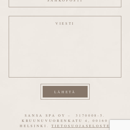
Viesti
SANSA SPA OY – 3170008-5.
KRUUNUVUORENKATU 4, 00160
HELSINKI.
TIETOSUOJASELOSTE