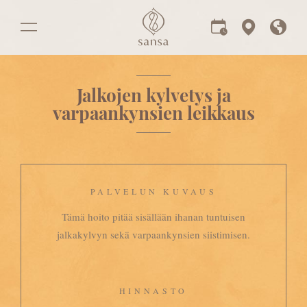
Jalkojen kylvetys ja
varpaankynsien leikkaus
PALVELUN KUVAUS
Tämä hoito pitää sisällään ihanan tuntuisen
jalkakylvyn sekä varpaankynsien siistimisen.
HINNASTO