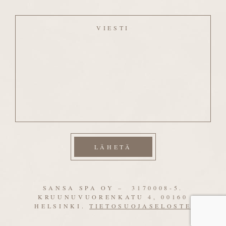
Viesti
SANSA SPA OY – 3170008-5.
KRUUNUVUORENKATU 4, 00160
HELSINKI.
TIETOSUOJASELOSTE