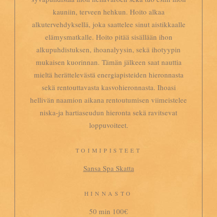
kauniin, terveen hehkun. Hoito alkaa
alkutervehdyksellä, joka saattelee sinut aistikkaalle
elämysmatkalle. Hoito pitää sisällään ihon
alkupuhdistuksen, ihoanalyysin, sekä ihotyypin
mukaisen kuorinnan. Tämän jälkeen saat nauttia
mieltä herättelevästä energiapisteiden hieronnasta
sekä rentouttavasta kasvohieronnasta. Ihoasi
hellivän naamion aikana rentoutumisen viimeistelee
niska-ja hartiaseudun hieronta sekä ravitsevat
loppuvoiteet.
TOIMIPISTEET
Sansa Spa Skatta
HINNASTO
50 min 100€