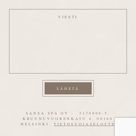
Viesti
SANSA SPA OY – 3170008-5.
KRUUNUVUORENKATU 4, 00160
HELSINKI.
TIETOSUOJASELOSTE